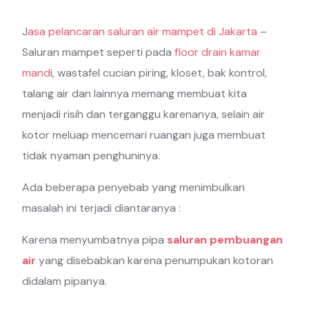
J
asa pelancaran saluran air mampet di Jakarta
–
Saluran mampet seperti pada
floor drain kamar
mand
i, wastafel cucian piring, kloset, bak kontrol,
talang air dan lainnya memang membuat kita
menjadi risih dan terganggu karenanya, selain air
kotor meluap mencemari ruangan juga membuat
tidak nyaman penghuninya.
Ada beberapa penyebab yang menimbulkan
masalah ini terjadi diantaranya :
Karena menyumbatnya pipa
saluran pembuangan
air
yang disebabkan karena penumpukan kotoran
didalam pipanya.