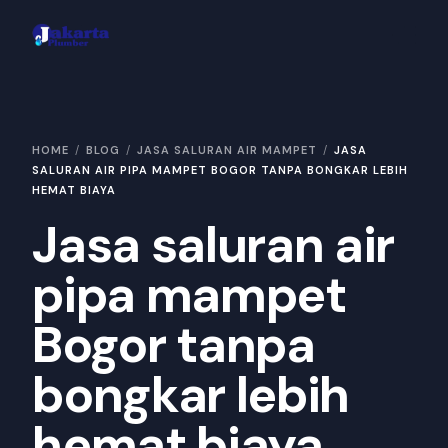
Area Layanan
HOME
BLOG
JASA SALURAN AIR MAMPET
JASA
Hubungi Kami
SALURAN AIR PIPA MAMPET BOGOR TANPA BONGKAR LEBIH
HEMAT BIAYA
Konsultasi
Jasa saluran air
Galeri
pipa mampet
Bogor tanpa
bongkar lebih
hemat biaya