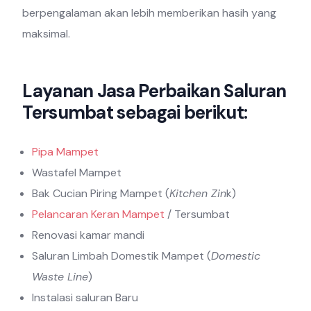
berpengalaman akan lebih memberikan hasih yang
maksimal.
Layanan Jasa Perbaikan Saluran
Tersumbat sebagai berikut:
Pipa Mampet
Wastafel Mampet
Bak Cucian Piring Mampet (
Kitchen Zin
k)
Pelancaran Keran Mampet
/ Tersumbat
Renovasi kamar mandi
Saluran Limbah Domestik Mampet (
Domestic
Waste Line
)
Instalasi saluran Baru