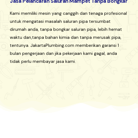
Jasa Pelancaran Saluran Mampet Tanpa Bongkar
Kami memiliki mesin yang canggih dan tenaga profesional
untuk mengatasi masalah saluran pipa tersumbat
dirumah anda, tanpa bongkar saluran pipa, lebih hemat
waktu dan,tanpa bahan kimia dan tanpa merusak pipa,
tentunya. JakartaPlumbing.com memberikan garansi 1
bulan pengerjaan dan jika pekerjaan kami gagal, anda
tidak perlu membayar jasa kami.