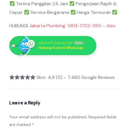
Terima Panggilan 24 Jam
Pengerjaan Rapih &
Cepat
Service Bergaransi
Harga Termurah
HUBUNGI
Jakarta Plumbing 0813-1702-1150 – Alex
JakartaPlumbing.com
Online
Hubungi Kami di WhatsApp
Skor: 4,9 (5) – 7.480 Google Reviews
Leave a Reply
Your email address will not be published.
Required fields
are marked
*