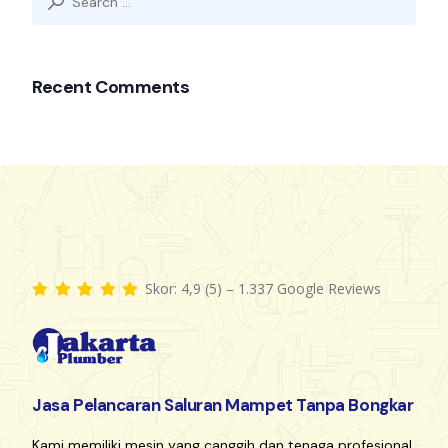
Recent Comments
Skor: 4,9 (5) – 1.337 Google Reviews
Jasa Pelancaran Saluran Mampet Tanpa Bongkar
Kami memiliki mesin yang canggih dan tenaga profesional