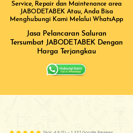
Service, Repair dan Maintenance area
JABODETABEK Atau, Anda Bisa
Menghubungi Kami Melalui WhatsApp
Jasa Pelancaran Saluran
Tersumbat JABODETABEK Dengan
Harga Terjangkau
Skor: 4,9 (5) – 1.337 Google Reviews