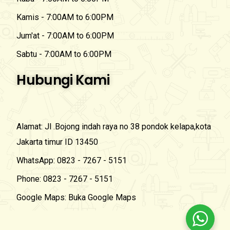
Kamis - 7:00AM to 6:00PM
Jum'at - 7:00AM to 6:00PM
Sabtu - 7:00AM to 6:00PM
Hubungi Kami
Alamat: Jl .Bojong indah raya no 38 pondok kelapa,kota
Jakarta timur ID 13450
WhatsApp: 0823 - 7267 - 5151
Phone: 0823 - 7267 - 5151
Google Maps: Buka Google Maps
Pesan Online